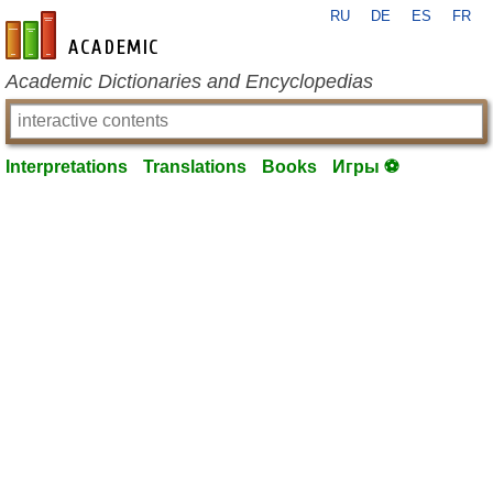
RU
DE
ES
FR
en-academic.com
Academic Dictionaries and Encyclopedias
Interpretations
Translations
Books
Игры ⚽