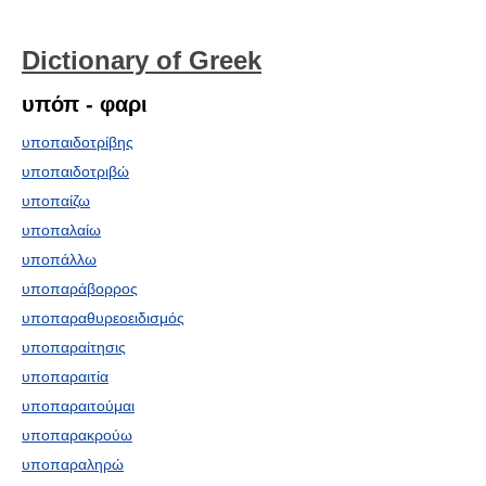
Dictionary of Greek
υπόπ - φαρι
υποπαιδοτρίβης
υποπαιδοτριβώ
υποπαίζω
υποπαλαίω
υποπάλλω
υποπαράβορρος
υποπαραθυρεοειδισμός
υποπαραίτησις
υποπαραιτία
υποπαραιτούμαι
υποπαρακρούω
υποπαραληρώ