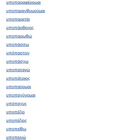
υποπαραφέρομαι
υποπαρενθυμούμαι
υποπαρετία
υποπάρθενος
υποπαρωθώ
υποπάσσω
υπόπαστον
υποπάσχω
υποπαταγώ
υποπάτριος
υποπαύομαι
υποπαχύνομαι
υπόπαχυς
υποπέζιο
υποπέζιος
υποπείθω
υποπεινώ